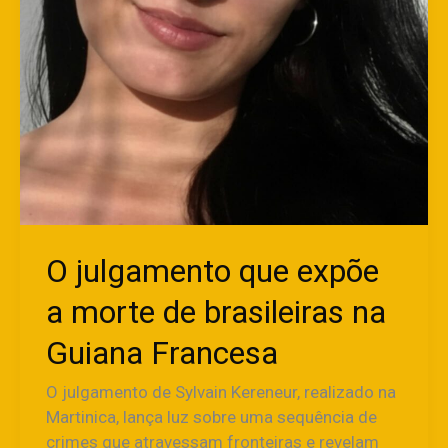
O julgamento que expõe
a morte de brasileiras na
Guiana Francesa
O julgamento de Sylvain Kereneur, realizado na
Martinica, lança luz sobre uma sequência de
crimes que atravessam fronteiras e revelam