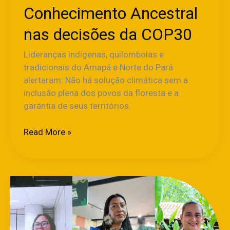
Conhecimento Ancestral
nas decisões da COP30
Lideranças indígenas, quilombolas e
tradicionais do Amapá e Norte do Pará
alertaram: Não há solução climática sem a
inclusão plena dos povos da floresta e a
garantia de seus territórios.
Read More »
Mulheres
do
Saneamento:
Soluções