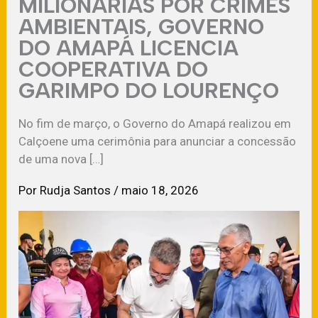
MILIONÁRIAS POR CRIMES
AMBIENTAIS, GOVERNO
DO AMAPÁ LICENCIA
COOPERATIVA DO
GARIMPO DO LOURENÇO
No fim de março, o Governo do Amapá realizou em
Calçoene uma cerimônia para anunciar a concessão
de uma nova […]
Por
Rudja Santos
/
maio 18, 2026