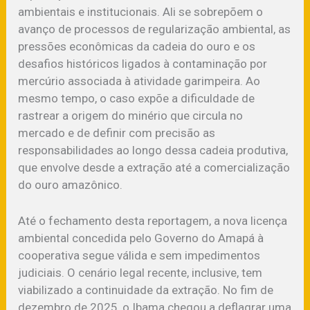
ambientais e institucionais. Ali se sobrepõem o
avanço de processos de regularização ambiental, as
pressões econômicas da cadeia do ouro e os
desafios históricos ligados à contaminação por
mercúrio associada à atividade garimpeira. Ao
mesmo tempo, o caso expõe a dificuldade de
rastrear a origem do minério que circula no
mercado e de definir com precisão as
responsabilidades ao longo dessa cadeia produtiva,
que envolve desde a extração até a comercialização
do ouro amazônico.
Até o fechamento desta reportagem, a nova licença
ambiental concedida pelo Governo do Amapá à
cooperativa segue válida e sem impedimentos
judiciais. O cenário legal recente, inclusive, tem
viabilizado a continuidade da extração. No fim de
dezembro de 2025, o Ibama chegou a deflagrar uma