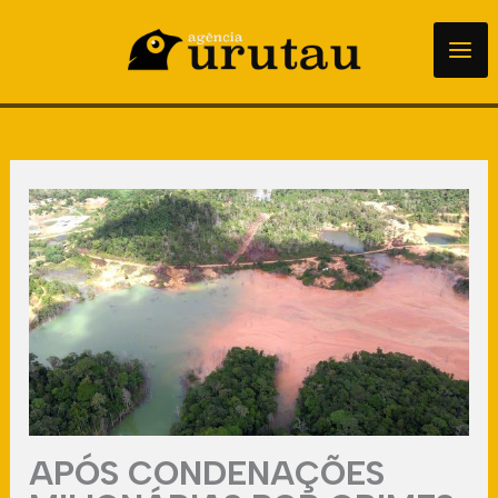
para
o
conteúdo
APÓS CONDENAÇÕES