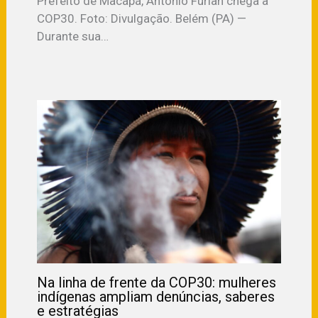
Prefeito de Macapá, Antônio Furlan chega a
COP30. Foto: Divulgação. Belém (PA) —
Durante sua…
Na linha de frente da COP30: mulheres
indígenas ampliam denúncias, saberes
e estratégias