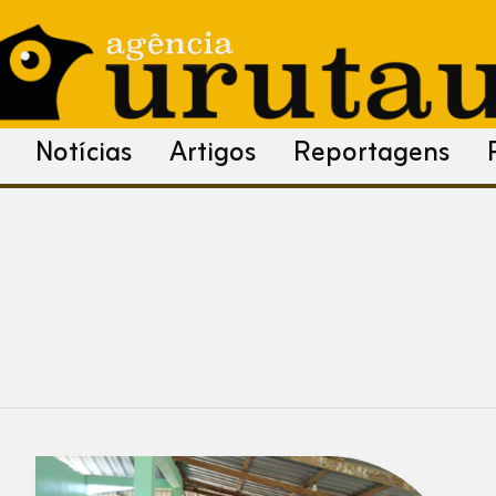
Notícias
Artigos
Reportagens
INCRA
e