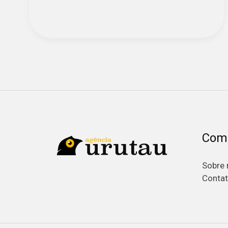
Com
Sobre 
Conta