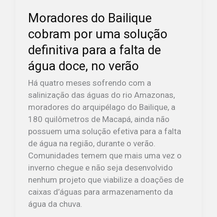
água
Moradores do Bailique
doce,
cobram por uma solução
no
verão
definitiva para a falta de
água doce, no verão
Há quatro meses sofrendo com a
salinização das águas do rio Amazonas,
moradores do arquipélago do Bailique, a
180 quilômetros de Macapá, ainda não
possuem uma solução efetiva para a falta
de água na região, durante o verão.
Comunidades temem que mais uma vez o
inverno chegue e não seja desenvolvido
nenhum projeto que viabilize a doações de
caixas d’águas para armazenamento da
água da chuva.