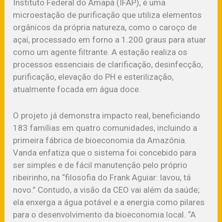
Instituto Federal do Amapá (IFAP), é uma
microestação de purificação que utiliza elementos
orgânicos da própria natureza, como o caroço de
açaí, processado em forno a 1.200 graus para atuar
como um agente filtrante. A estação realiza os
processos essenciais de clarificação, desinfecção,
purificação, elevação do PH e esterilização,
atualmente focada em água doce.
O projeto já demonstra impacto real, beneficiando
183 famílias em quatro comunidades, incluindo a
primeira fábrica de bioeconomia da Amazônia.
Vanda enfatiza que o sistema foi concebido para
ser simples e de fácil manutenção pelo próprio
ribeirinho, na “filosofia do Frank Aguiar: lavou, tá
novo.” Contudo, a visão da CEO vai além da saúde;
ela enxerga a água potável e a energia como pilares
para o desenvolvimento da bioeconomia local. “A