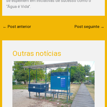
se espelhem em iniciativas de sucesso como o
“Água é Vida”.
←
Post anterior
Post seguinte
→
Outras notícias