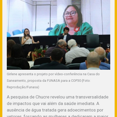
Girlene apresenta o projeto por vídeo-conferência na Casa do
Saneamento, proposta da FUNASA para a COP30 (Foto:
Reprodução/Funasa)
A pesquisa de Chucre revelou uma transversalidade
de impactos que vai além da saúde imediata. A
ausência de água tratada gera adoecimentos por
vetores, forçando as mulheres a dedicarem a maior