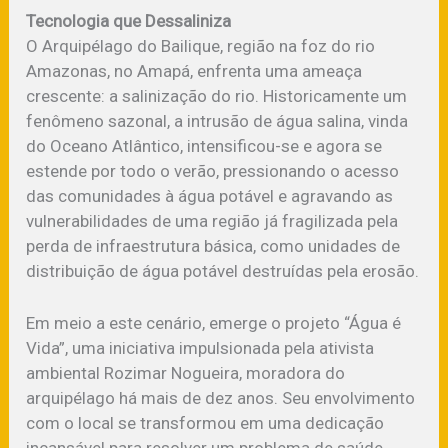
Tecnologia que Dessaliniza
O Arquipélago do Bailique, região na foz do rio
Amazonas, no Amapá, enfrenta uma ameaça
crescente: a salinização do rio. Historicamente um
fenômeno sazonal, a intrusão de água salina, vinda
do Oceano Atlântico, intensificou-se e agora se
estende por todo o verão, pressionando o acesso
das comunidades à água potável e agravando as
vulnerabilidades de uma região já fragilizada pela
perda de infraestrutura básica, como unidades de
distribuição de água potável destruídas pela erosão.
Em meio a este cenário, emerge o projeto “Água é
Vida”, uma iniciativa impulsionada pela ativista
ambiental Rozimar Nogueira, moradora do
arquipélago há mais de dez anos. Seu envolvimento
com o local se transformou em uma dedicação
incansável para resolver um problema de saúde