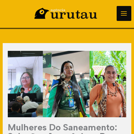
para
o
conteúdo
Mulheres Do Saneamento: