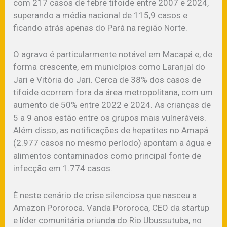
com 217 casos de febre tifoide entre 2007 e 2024,
superando a média nacional de 115,9 casos e
ficando atrás apenas do Pará na região Norte.
O agravo é particularmente notável em Macapá e, de
forma crescente, em municípios como Laranjal do
Jari e Vitória do Jari. Cerca de 38% dos casos de
tifoide ocorrem fora da área metropolitana, com um
aumento de 50% entre 2022 e 2024. As crianças de
5 a 9 anos estão entre os grupos mais vulneráveis.
Além disso, as notificações de hepatites no Amapá
(2.977 casos no mesmo período) apontam a água e
alimentos contaminados como principal fonte de
infecção em 1.774 casos.
É neste cenário de crise silenciosa que nasceu a
Amazon Pororoca. Vanda Pororoca, CEO da startup
e líder comunitária oriunda do Rio Ubussutuba, no