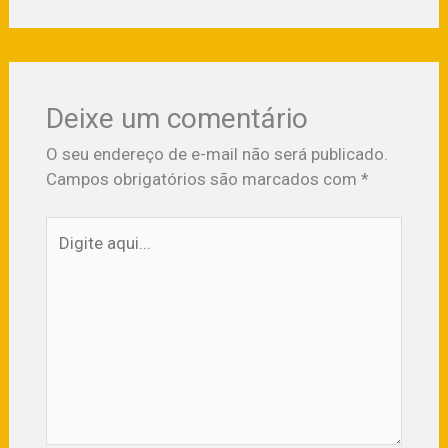
Deixe um comentário
O seu endereço de e-mail não será publicado.
Campos obrigatórios são marcados com
*
Digite
aqui...