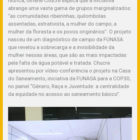
hídrica, Girlene Chucre explica que a iniciativa
abrange uma vasta gama de grupos marginalizados:
“as comunidades ribeirinhas, quilombolas
assentadas, extrativista, a mulher do campo, a
mulher da floresta e os povos originários”. O projeto
nasceu de um diagnóstico de campo da FUNASA
que revelou a sobrecarga e a invisibilidade da
mulher nessas áreas, que são as mais impactadas
pela falta de água potável e tratada. Chucre
apresentou por vídeo-conferência o projeto na Casa
do Saneamento, iniciativa da FUNASA para a COP30,
no painel “Gênero, Raça e Juventude: a centralidade
da equidade no acesso ao saneamento básico”.