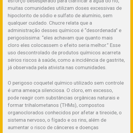
esforço desesperado para clarificar a água do rio,
muitas comunidades utilizam doses excessivas de
hipoclorito de sódio e sulfato de alumínio, sem
qualquer cuidado. Chucre relata que a
administração desses químicos é “desordenada” e
perigosíssima: “eles achavam que quanto mais
cloro eles colocassem o efeito seria melhor.” Esse
uso descontrolado de produtos químicos acarreta
sérios riscos à saúde, como a incidência de gastrite,
já observada pela ativista nas comunidades.
O perigoso coquetel químico utilizado sem controle
é uma ameaça silenciosa. O cloro, em excesso,
pode reagir com substâncias orgânicas naturais e
formar trihalometanos (THMs), compostos
organoclorados conhecidos por afetar a tireoide, o
sistema nervoso, o fígado e os rins, além de
aumentar o risco de cânceres e doenças