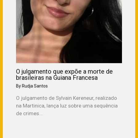
O julgamento que expõe a morte de
brasileiras na Guiana Francesa
By
Rudja Santos
O julgamento de Sylvain Kereneur, realizado
na Martinica, lança luz sobre uma sequência
de crimes…