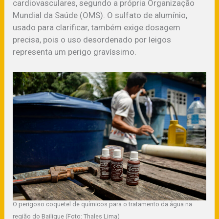
cardiovasculares, segundo a própria Organização
Mundial da Saúde (OMS). O sulfato de alumínio,
usado para clarificar, também exige dosagem
precisa, pois o uso desordenado por leigos
representa um perigo gravíssimo.
O perigoso coquetel de químicos para o tratamento da água na
região do Bailique (Foto: Thales Lima)