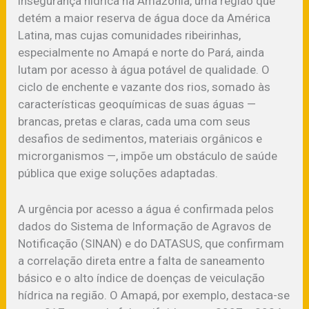
insegurança hídrica na Amazônia, uma região que
detém a maior reserva de água doce da América
Latina, mas cujas comunidades ribeirinhas,
especialmente no Amapá e norte do Pará, ainda
lutam por acesso à água potável de qualidade. O
ciclo de enchente e vazante dos rios, somado às
características geoquímicas de suas águas —
brancas, pretas e claras, cada uma com seus
desafios de sedimentos, materiais orgânicos e
microrganismos —, impõe um obstáculo de saúde
pública que exige soluções adaptadas.
A urgência por acesso a água é confirmada pelos
dados do Sistema de Informação de Agravos de
Notificação (SINAN) e do DATASUS, que confirmam
a correlação direta entre a falta de saneamento
básico e o alto índice de doenças de veiculação
hídrica na região. O Amapá, por exemplo, destaca-se