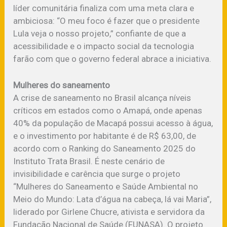
líder comunitária finaliza com uma meta clara e
ambiciosa: “O meu foco é fazer que o presidente
Lula veja o nosso projeto,” confiante de que a
acessibilidade e o impacto social da tecnologia
farão com que o governo federal abrace a iniciativa.
Mulheres do saneamento
A crise de saneamento no Brasil alcança níveis
críticos em estados como o Amapá, onde apenas
40% da população de Macapá possui acesso à água,
e o investimento por habitante é de R$ 63,00, de
acordo com o Ranking do Saneamento 2025 do
Instituto Trata Brasil. É neste cenário de
invisibilidade e carência que surge o projeto
“Mulheres do Saneamento e Saúde Ambiental no
Meio do Mundo: Lata d’água na cabeça, lá vai Maria”,
liderado por Girlene Chucre, ativista e servidora da
Fundação Nacional de Saúde (FUNASA). O projeto