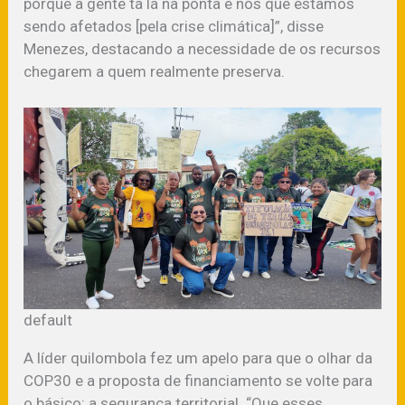
porque a gente tá lá na ponta e nós que estamos
sendo afetados [pela crise climática]”, disse
Menezes, destacando a necessidade de os recursos
chegarem a quem realmente preserva.
default
A líder quilombola fez um apelo para que o olhar da
COP30 e a proposta de financiamento se volte para
o básico: a segurança territorial. “Que esses