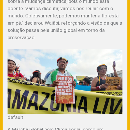
sobre a mudança climática, pois o mundo está
doente. Vamos discutir, vamos nos reunir com o
mundo. Coletivamente, podemos manter a floresta
em pé,” declarou Waiãpi, reforçando a visão de que a
solução passa pela união global em torno da
preservação.
default
A Marcha Global pelo Clima serviu como um