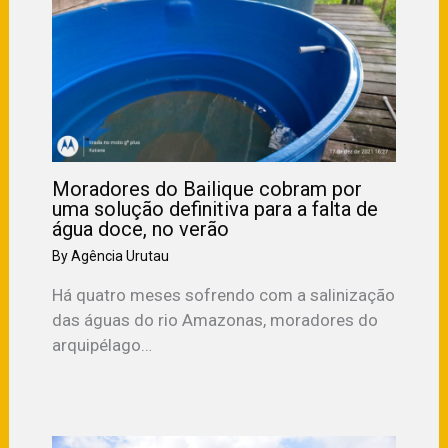
Moradores do Bailique cobram por
uma solução definitiva para a falta de
água doce, no verão
By
Agência Urutau
Há quatro meses sofrendo com a salinização
das águas do rio Amazonas, moradores do
arquipélago…