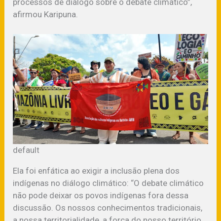
processos de diálogo sobre o debate climático”,
afirmou Karipuna.
default
Ela foi enfática ao exigir a inclusão plena dos
indígenas no diálogo climático: “O debate climático
não pode deixar os povos indígenas fora dessa
discussão. Os nossos conhecimentos tradicionais,
a nossa territorialidade, a força do nosso território