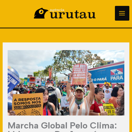
para
o
conteúdo
Marcha Global Pelo Clima: