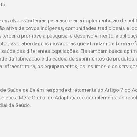
ta.
 envolve estratégias para acelerar a implementação de polí
ão ativa de povos indígenas, comunidades tradicionais e loca
 A terceira promove a pesquisa, o desenvolvimento, a aplica
nologias e abordagens inovadoras que atendam de forma ef
saúde das diferentes populações. Ela também busca aprimor
dade da fabricação e da cadeia de suprimentos de produtos 
a infraestrutura, os equipamentos, os insumos e os serviço
 de Saúde de Belém responde diretamente ao Artigo 7 do A
belece a Meta Global de Adaptação, e complementa as reso
ial da Saúde.