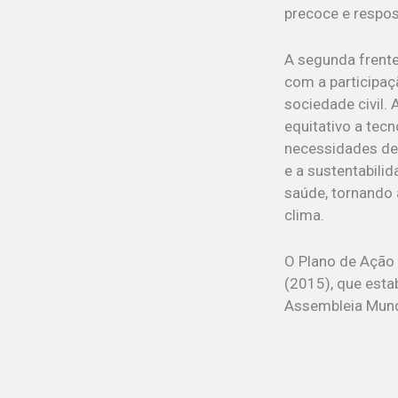
precoce e respos
A segunda frente
com a participaç
sociedade civil.
equitativo a tec
necessidades de 
e a sustentabili
saúde, tornando 
clima.
O Plano de Ação
(2015), que esta
Assembleia Mund