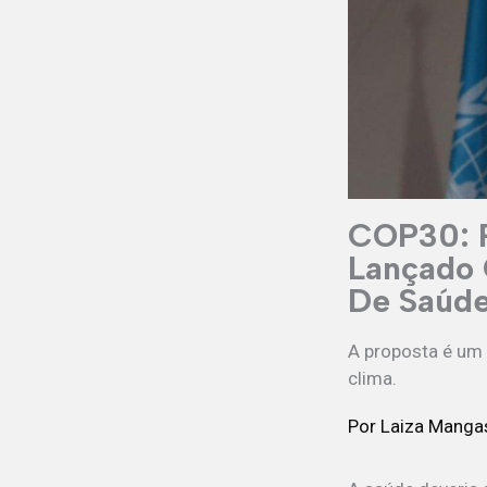
COP30: P
Lançado 
De Saúde
A proposta é um 
clima.
Por
Laiza Mang