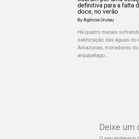
definitiva para a falta 
doce, no verão
By
Agência Urutau
Há quatro meses sofrend
salinização das águas do 
Amazonas, moradores do
arquipélago…
Deixe um 
O seu endereço d