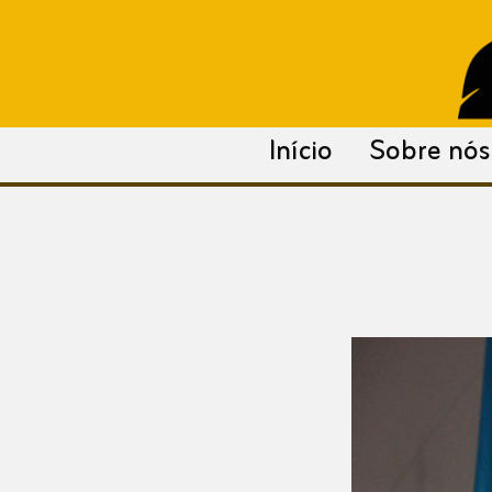
para
o
conteúdo
Início
Sobre nós