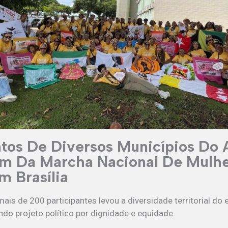
os De Diversos Municípios Do
am Da Marcha Nacional De Mulh
m Brasília
is de 200 participantes levou a diversidade territorial do 
ndo projeto político por dignidade e equidade.