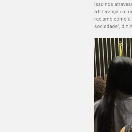
isso nos atraves
a liderança em r
racismo como alg
sociedade”, diz A