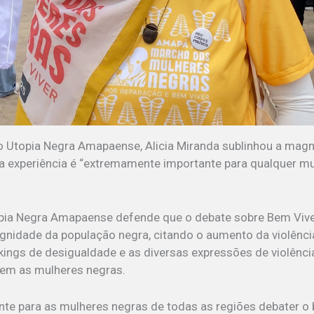
 Utopia Negra Amapaense, Alicia Miranda sublinhou a magn
 experiência é “extremamente importante para qualquer mu
opia Negra Amapaense defende que o debate sobre Bem Vive
ignidade da população negra, citando o aumento da violência 
kings de desigualdade e as diversas expressões de violência
gem as mulheres negras.
nte para as mulheres negras de todas as regiões debater o 