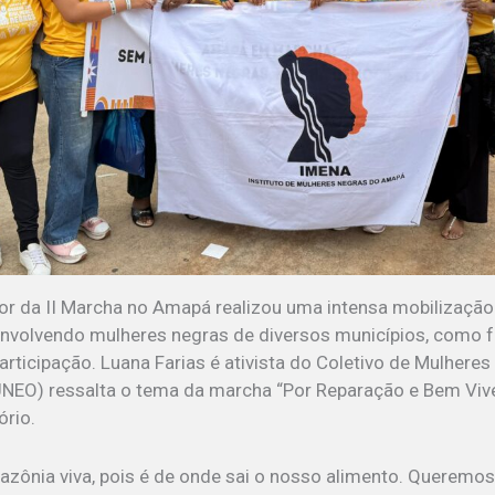
r da II Marcha no Amapá realizou uma intensa mobilização 
nvolvendo mulheres negras de diversos municípios, como f
participação. Luana Farias é ativista do Coletivo de Mulhere
EO) ressalta o tema da marcha “Por Reparação e Bem Viver
tório.
ônia viva, pois é de onde sai o nosso alimento. Queremos