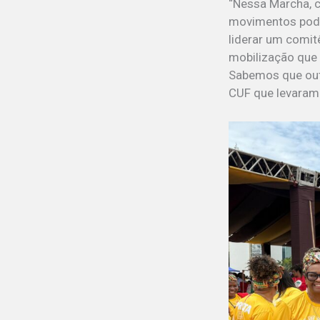
“Nessa Marcha, c
movimentos podi
liderar um comit
mobilização que 
Sabemos que out
CUF que levaram