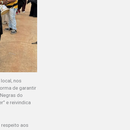
local, nos
orma de garantir
s Negras do
” e reivindica
 respeito aos