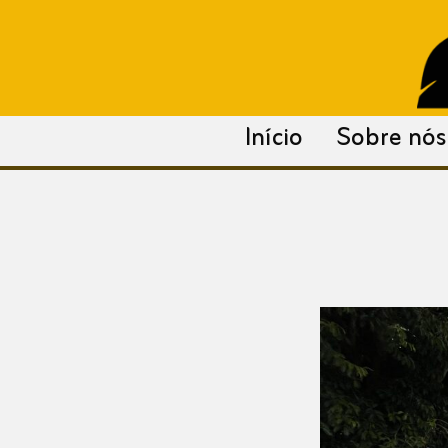
para
o
conteúdo
Início
Sobre nós