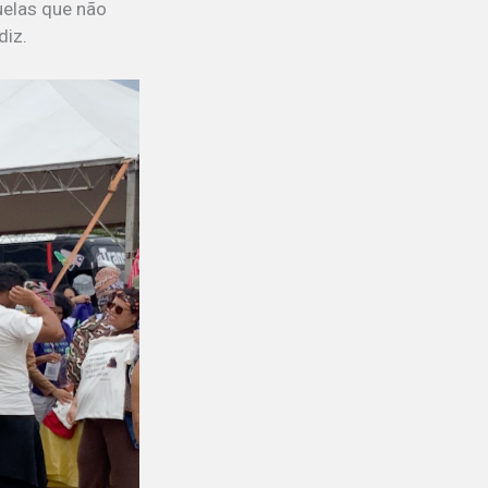
uelas que não
diz.