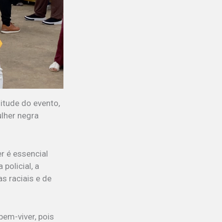
itude do evento,
lher negra
r é essencial
policial, a
s raciais e de
bem-viver, pois