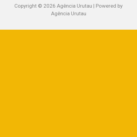
Copyright © 2026 Agência Urutau | Powered by
Agência Urutau