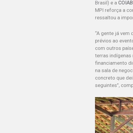
Brasil) e a
COIAB
MPI reforça a co
ressaltou a impo
“A gente já vem 
prévios ao event
com outros país
terras indígenas
financiamento d
na sala de negoc
concreto que dei
seguintes”, com