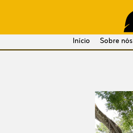
para
o
conteúdo
Início
Sobre nós