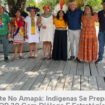
e No Amapá: Indígenas Se Pre