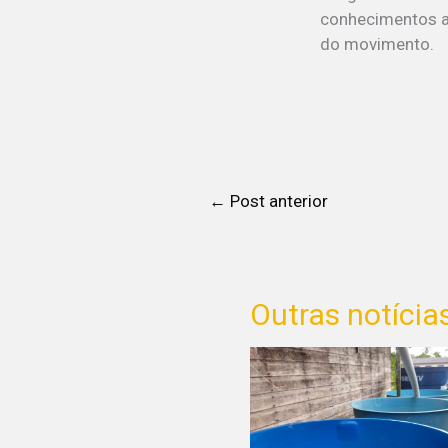
conhecimentos an
do movimento.
←
Post anterior
Outras notícia