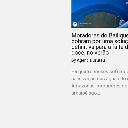
Moradores do Bailiqu
cobram por uma solu
definitiva para a falta 
doce, no verão
By
Agência Urutau
Há quatro meses sofrend
salinização das águas do 
Amazonas, moradores do
arquipélago…