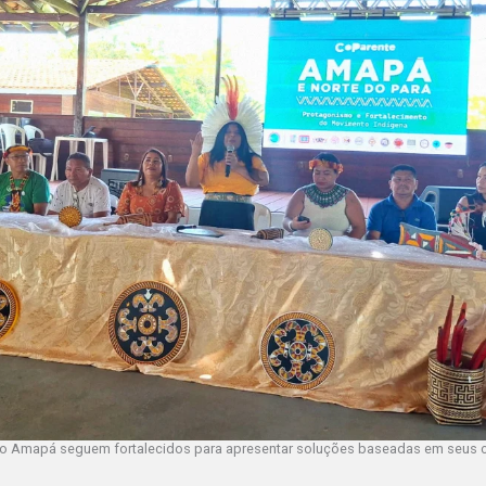
do Amapá seguem fortalecidos para apresentar soluções baseadas em seus