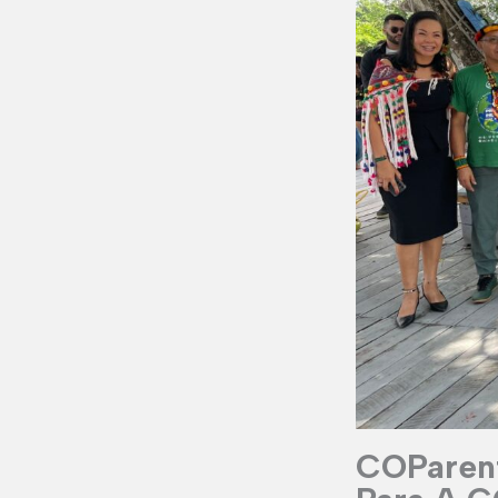
COParent