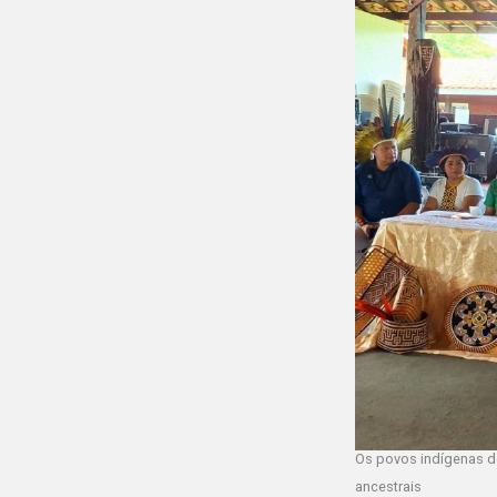
Os povos indígenas 
ancestrais