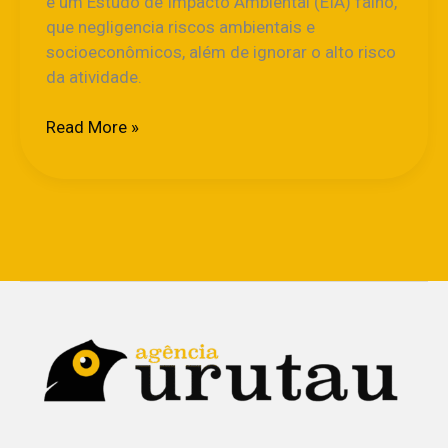
e um Estudo de Impacto Ambiental (EIA) falho,
que negligencia riscos ambientais e
socioeconômicos, além de ignorar o alto risco
da atividade.
Read More »