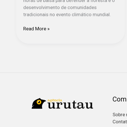
horas de balsa para defender a floresta e o
desenvolvimento de comunidades
tradicionais no evento climático mundial.
Read More »
Com
Sobre 
Conta